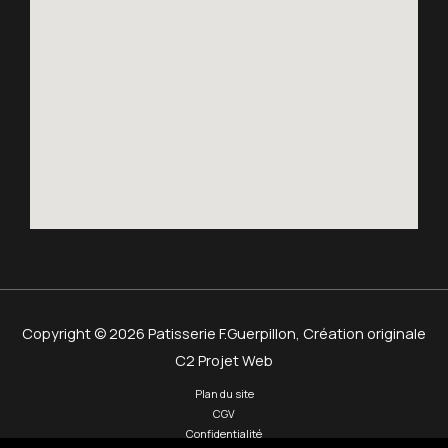
Copyright © 2026 Patisserie F.Guerpillon,
Création originale
C2 Projet Web
Plan du site
CGV
Confidentialité