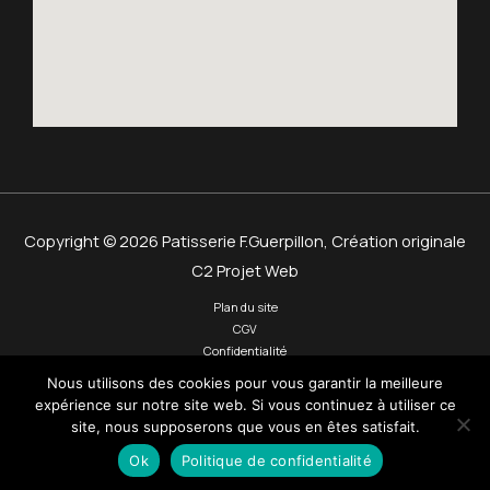
Copyright © 2026 Patisserie F.Guerpillon,
Création originale
C2 Projet Web
Plan du site
CGV
Confidentialité
Mentions légales
Nous utilisons des cookies pour vous garantir la meilleure
Panier
expérience sur notre site web. Si vous continuez à utiliser ce
Contact
site, nous supposerons que vous en êtes satisfait.
Connexion
Ok
Politique de confidentialité