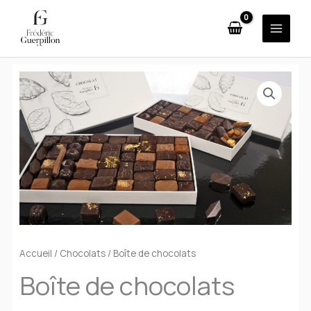
Aller
au
contenu
Accueil
/
Chocolats
/ Boîte de chocolats
Boîte de chocolats