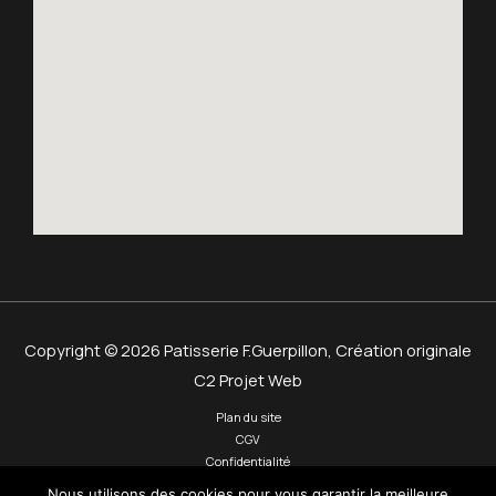
Copyright © 2026 Patisserie F.Guerpillon,
Création originale
C2 Projet Web
Plan du site
CGV
Confidentialité
Mentions légales
Nous utilisons des cookies pour vous garantir la meilleure