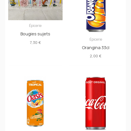
Épicerie
Bougies sujets
Épicerie
7,30
€
Orangina 33cl
2,00
€