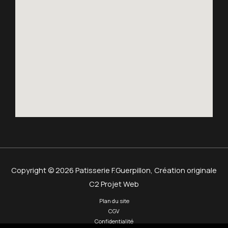
Copyright © 2026 Patisserie F.Guerpillon,
Création originale
C2 Projet Web
Plan du site
CGV
Confidentialité